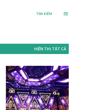
H
TÌM KIẾM
HIỂN THỊ TẤT CẢ