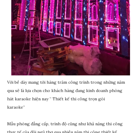
Với bề dày mang tới hàng trăm công trình trong những năm
qua sẽ là lựa chọn cho khách hàng đang kinh doanh phòng
hát karaoke hiện nay ” Thiết kế thi công trọn gói
karaoke”
Mẫu phòng đẳng cấp, trình độ cũng như khả năng thi công
thực tế của đội ngũ thợ qua nhiều năm thi công thiết kế