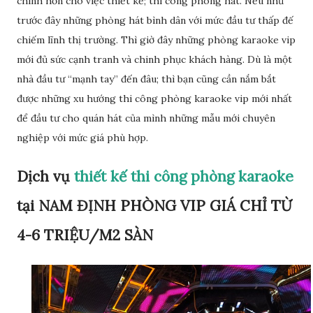
chính hơn cho việc thiết kế; thi công phòng hát. Nếu như
trước đây những phòng hát bình dân với mức đầu tư thấp đế
chiếm lĩnh thị trường. Thì giờ đây những phòng karaoke vip
mới đủ sức cạnh tranh và chinh phục khách hàng. Dù là một
nhà đầu tư “mạnh tay” đến đâu; thì bạn cũng cần nắm bắt
được những xu hướng thi công phòng karaoke vip mới nhất
để đầu tư cho quán hát của mình những mẫu mới chuyên
nghiệp với mức giá phù hợp.
Dịch vụ
thiết kế thi công phòng karaoke
tại NAM ĐỊNH PHÒNG VIP GIÁ CHỈ TỪ
4-6 TRIỆU/M2 SÀN